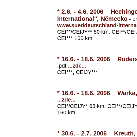
* 2.6. - 4.6. 2006 Heching
International", Německo
- p
www.sueddeutschland-internat
CEI**/CEIJY** 80 km, CEI**/CEI
CEI*** 160 km
* 16.6. - 18.6. 2006 Ruder
.pdf
...zde...
CEI***, CEIJY***
* 16.6. - 18.6. 2006 Warka
...zde...
CEI*/CEIJY* 68 km, CEI**/CEIJY
160 km
* 30.6. - 2.7. 2006 Kreuth