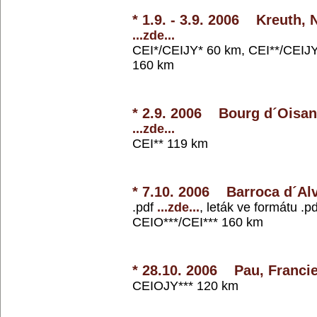
* 1.9. - 3.9. 2006 Kreuth,
...zde...
CEI*/CEIJY* 60 km, CEI**/CEIJY
160 km
* 2.9. 2006 Bourg d´Oisan
...zde...
CEI** 119 km
* 7.10. 2006 Barroca d´Al
.pdf
...zde...
, leták ve formátu .p
CEIO***/CEI*** 160 km
* 28.10. 2006 Pau, Franci
CEIOJY*** 120 km