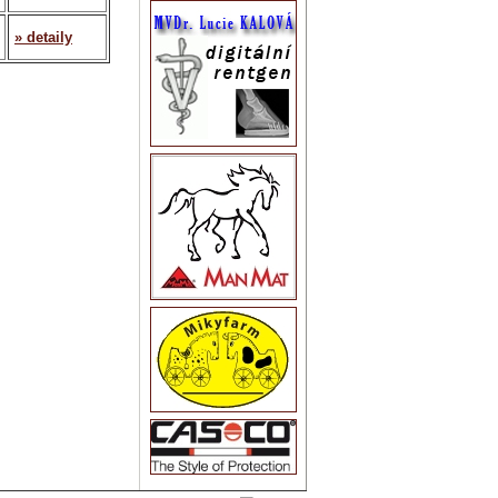
» detaily