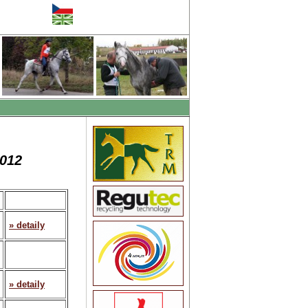
2012
» detaily
» detaily