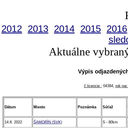
2012
2013
2014
2015
2016
sled
Aktuálne vybraný
Výpis odjazdenýc
č.licencie :
04384,
rok nar.
Dátum
Miesto
Poznámka
Súťaž
14.8. 2022
ŠAMORÍN (SVK)
S - 80km