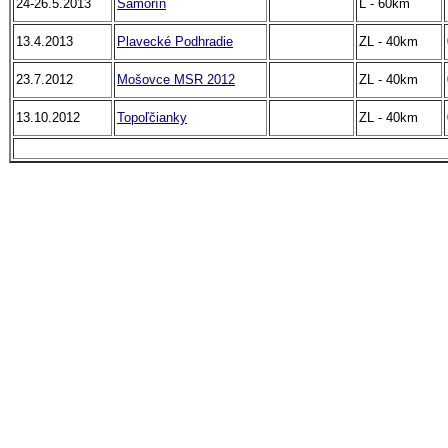
24-26.5.2013
Šamorín
L - 60km
13.4.2013
Plavecké Podhradie
ZL - 40km
23.7.2012
Mošovce MSR 2012
ZL - 40km
13.10.2012
Topoľčianky
ZL - 40km