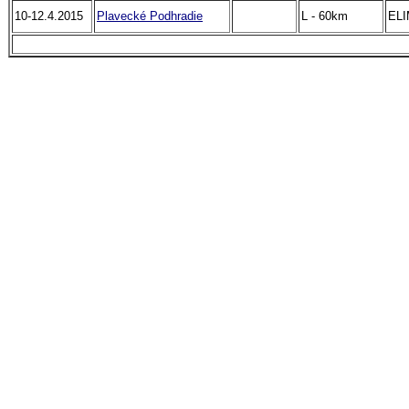
10-12.4.2015
Plavecké Podhradie
L - 60km
EL