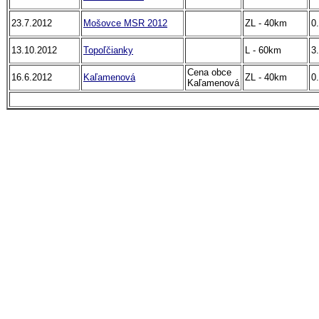
23.7.2012
Mošovce MSR 2012
ZL - 40km
0.
13.10.2012
Topoľčianky
L - 60km
3.
Cena obce
16.6.2012
Kaľamenová
ZL - 40km
0.
Kaľamenová