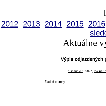
2012
2013
2014
2015
2016
sled
Aktuálne v
Výpis odjazdených 
č.licencie :
09897,
rok nar. :
Žiadné preteky