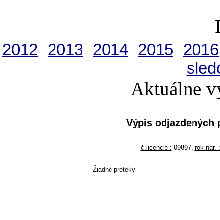
2012
2013
2014
2015
2016
sled
Aktuálne v
Výpis odjazdených 
č.licencie :
09897,
rok nar. :
Žiadné preteky