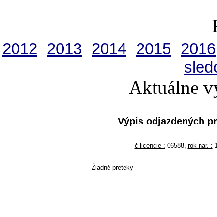
2012
2013
2014
2015
2016
sled
Aktuálne v
Výpis odjazdených p
č.licencie :
06588,
rok nar. :
1
Žiadné preteky