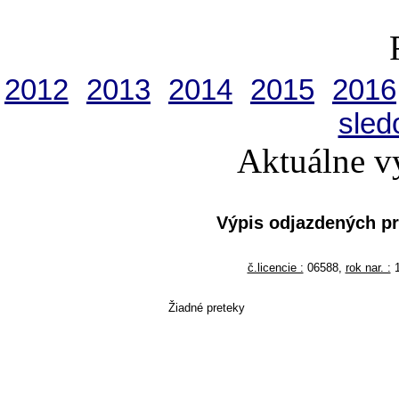
2012
2013
2014
2015
2016
sled
Aktuálne v
Výpis odjazdených p
č.licencie :
06588,
rok nar. :
1
Žiadné preteky