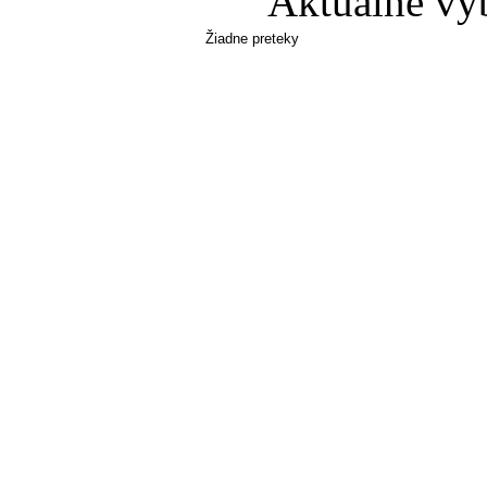
Aktuálne vy
Žiadne preteky