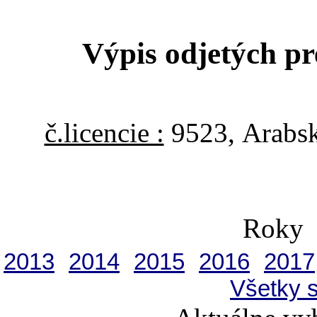
Výpis odjetých 
č.licencie :
9523, Arabsk
Roky
2013
2014
2015
2016
2017
Všetky 