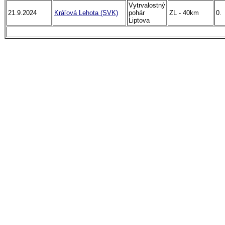
Vytrvalostný
21.9.2024
Kráľová Lehota (SVK)
pohár
ZL - 40km
0.
Liptova