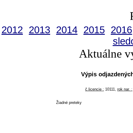
2012
2013
2014
2015
2016
sled
Aktuálne v
Výpis odjazdených
č.licencie :
10111,
rok nar. :
Žiadné preteky