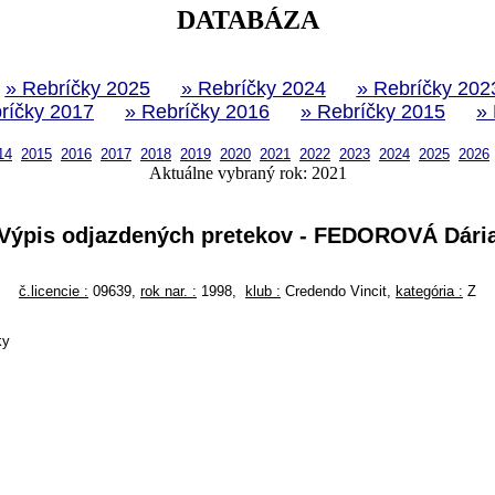
DATABÁZA
» Rebríčky 2025
» Rebríčky 2024
» Rebríčky 202
ríčky 2017
» Rebríčky 2016
» Rebríčky 2015
»
14
2015
2016
2017
2018
2019
2020
2021
2022
2023
2024
2025
2026
Aktuálne vybraný rok: 2021
Výpis odjazdených pretekov - FEDOROVÁ Dári
č.licencie :
09639,
rok nar. :
1998,
klub :
Credendo Vincit,
kategória :
Z
ky