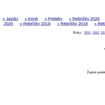
» Jazdci
» Kone
» Preteky
» Rebríčky 2026
2020
» Rebríčky 2019
» Rebríčky 2018
» Reb
Roky :
2012
2013
20
Žiadné prete