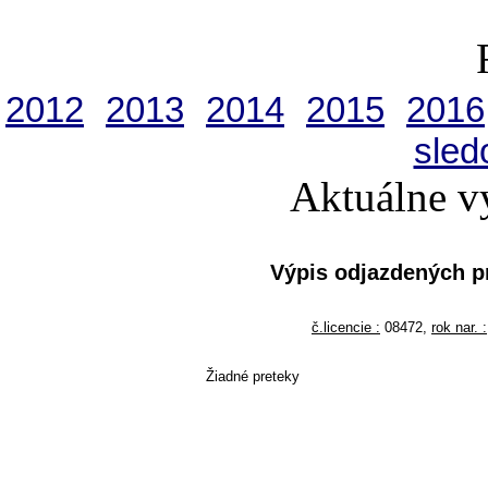
2012
2013
2014
2015
2016
sled
Aktuálne v
Výpis odjazdených 
č.licencie :
08472,
rok nar. :
Žiadné preteky