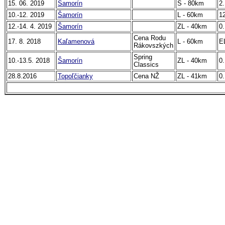
15. 06. 2019
Šamorín
S - 80km
2.
10.-12. 2019
Šamorín
L - 60km
12
12.-14. 4. 2019
Šamorín
ZL - 40km
0.
Cena Rodu
17. 8. 2018
Kaľamenová
L - 60km
E
Rákovszkých
Spring
10.-13.5. 2018
Šamorín
ZL - 40km
0.
Classics
28.8.2016
Topoľčianky
Cena NŽ
ZL - 41km
0.