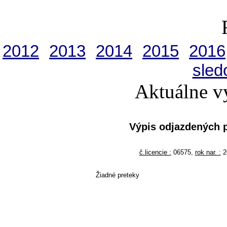
2012
2013
2014
2015
2016
sled
Aktuálne v
Výpis odjazdených 
č.licencie :
06575,
rok nar. :
2
Žiadné preteky