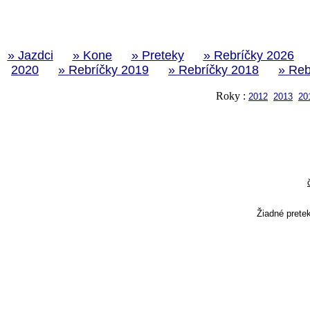
» Jazdci
» Kone
» Preteky
» Rebríčky 2026
2020
» Rebríčky 2019
» Rebríčky 2018
» Reb
Roky :
2012
2013
20
Žiadné prete