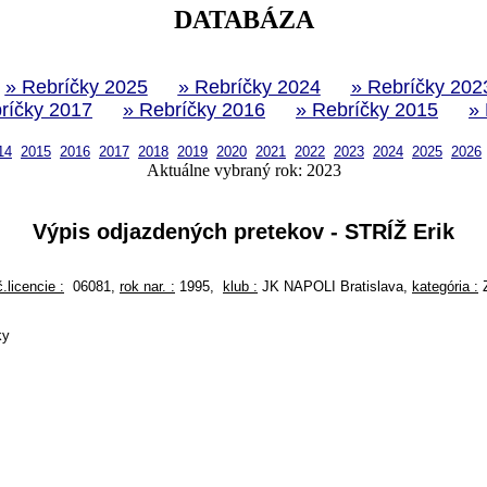
DATABÁZA
» Rebríčky 2025
» Rebríčky 2024
» Rebríčky 202
ríčky 2017
» Rebríčky 2016
» Rebríčky 2015
»
14
2015
2016
2017
2018
2019
2020
2021
2022
2023
2024
2025
2026
Aktuálne vybraný rok: 2023
Výpis odjazdených pretekov - STRÍŽ Erik
č.licencie :
06081,
rok nar. :
1995,
klub :
JK NAPOLI Bratislava,
kategória :
ky