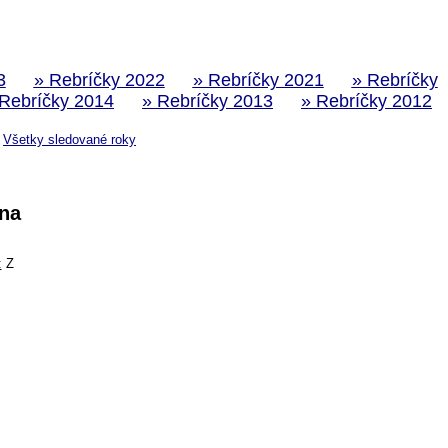
3
» Rebríčky 2022
» Rebríčky 2021
» Rebríčky
 Rebríčky 2014
» Rebríčky 2013
» Rebríčky 2012
Všetky sledované roky
na
:
Z