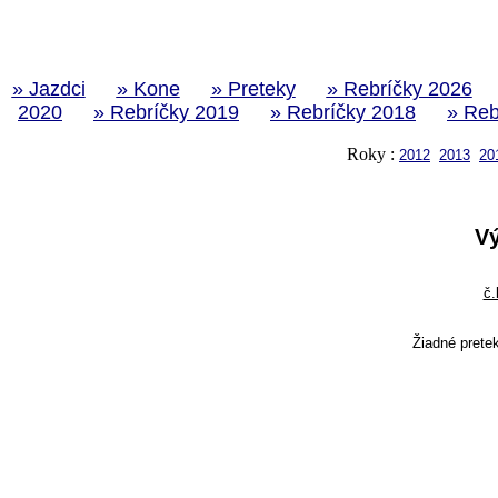
» Jazdci
» Kone
» Preteky
» Rebríčky 2026
2020
» Rebríčky 2019
» Rebríčky 2018
» Reb
Roky :
2012
2013
20
V
č.
Žiadné prete