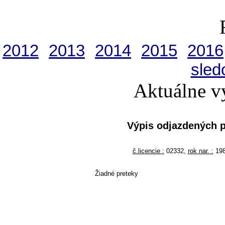
2012
2013
2014
2015
2016
sled
Aktuálne v
Výpis odjazdených 
č.licencie :
02332,
rok nar. :
19
Žiadné preteky