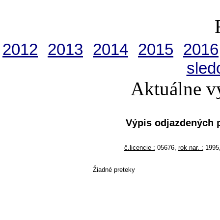
2012
2013
2014
2015
2016
sled
Aktuálne v
Výpis odjazdených 
č.licencie :
05676,
rok nar. :
199
Žiadné preteky