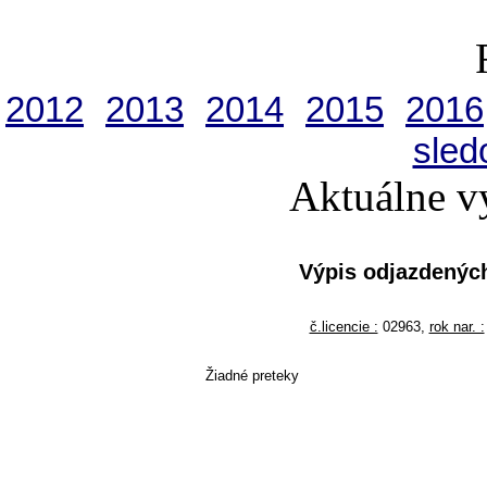
2012
2013
2014
2015
2016
sled
Aktuálne v
Výpis odjazdenýc
č.licencie :
02963,
rok nar. :
Žiadné preteky