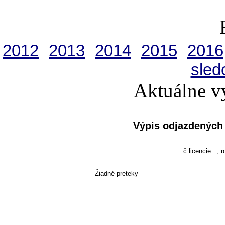
2012
2013
2014
2015
2016
sled
Aktuálne v
Výpis odjazdených
č.licencie :
,
r
Žiadné preteky