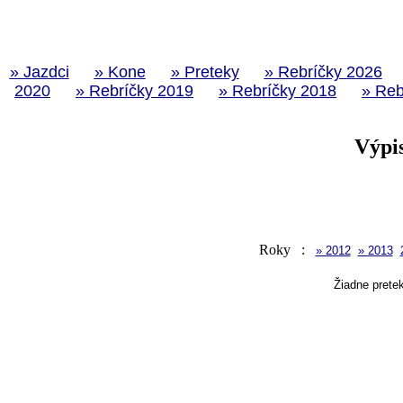
» Jazdci
» Kone
» Preteky
» Rebríčky 2026
2020
» Rebríčky 2019
» Rebríčky 2018
» Reb
Výpi
Roky :
» 2012
» 2013
Žiadne prete