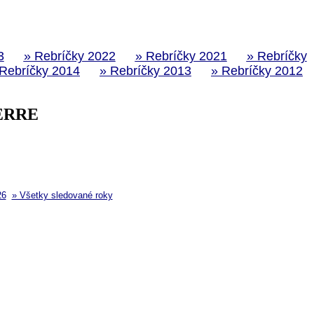
3
» Rebríčky 2022
» Rebríčky 2021
» Rebríčky
 Rebríčky 2014
» Rebríčky 2013
» Rebríčky 2012
TERRE
26
» Všetky sledované roky