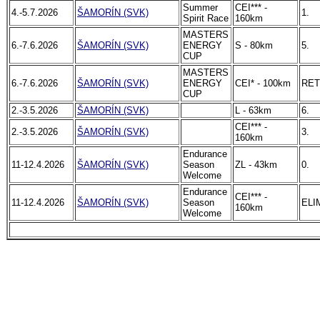
Summer
CEI*** -
4.-5.7.2026
ŠAMORÍN (SVK)
1.
Spirit Race
160km
MASTERS
6.-7.6.2026
ŠAMORÍN (SVK)
ENERGY
S - 80km
5.
CUP
MASTERS
6.-7.6.2026
ŠAMORÍN (SVK)
ENERGY
CEI* - 100km
RET
CUP
2.-3.5.2026
ŠAMORÍN (SVK)
L - 63km
6.
CEI*** -
2.-3.5.2026
ŠAMORÍN (SVK)
3.
160km
Endurance
11-12.4.2026
ŠAMORÍN (SVK)
Season
ZL - 43km
0.
Welcome
Endurance
CEI*** -
11-12.4.2026
ŠAMORÍN (SVK)
Season
ELI
160km
Welcome