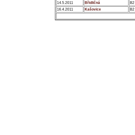
14.5.2011
Břidličná
B2
16.4.2011
Kašovice
B2