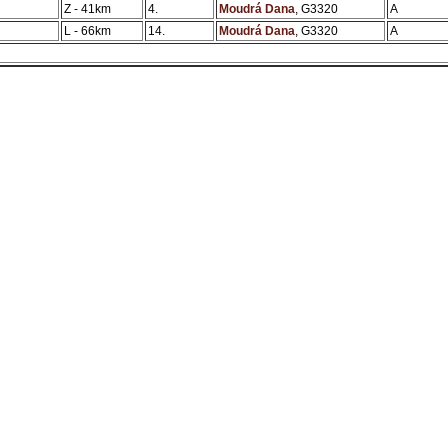
Z - 41km
4.
Moudrá Dana
, G3320
A
L - 66km
14.
Moudrá Dana
, G3320
A