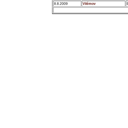
8.8.2009
Vilémov