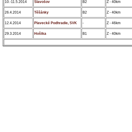
10.-11.5.2014
Slavošov
B2
Z - 40km
26.4.2014
Těšánky
B2
Z - 40km
12.4.2014
Plavecké Podhradie, SVK
-
Z - 46km
29.3.2014
Hoštka
B1
Z - 40km