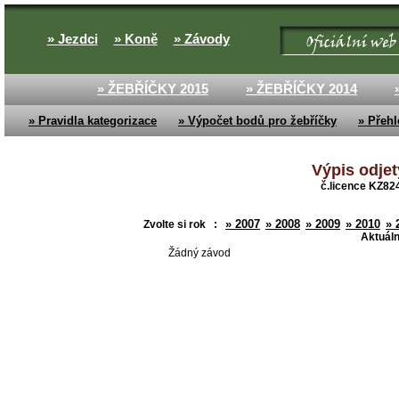
» Jezdci
» Koně
» Závody
» ŽEBŘÍČKY 2015
» ŽEBŘÍČKY 2014
» Pravidla kategorizace
» Výpočet bodů pro žebříčky
» Přehl
Výpis odje
č.licence KZ824
» 2007
» 2008
» 2009
» 2010
» 
Zvolte si rok :
Aktuáln
Žádný závod