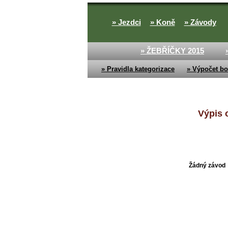
» Jezdci
» Koně
» Závody
» ŽEBŘÍČKY 2015
» Pravidla kategorizace
» Výpočet bo
Výpis 
Žádný závod