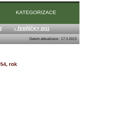
KATEGORIZACE
2
» ŽEBŘÍČKY 2011
Datum aktualizace : 17.3.2015
54, rok