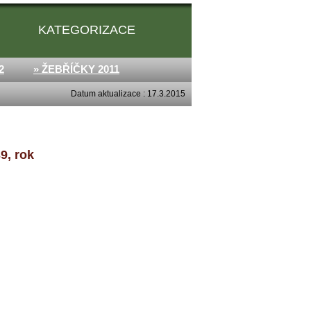
KATEGORIZACE
2
» ŽEBŘÍČKY 2011
Datum aktualizace : 17.3.2015
9, rok