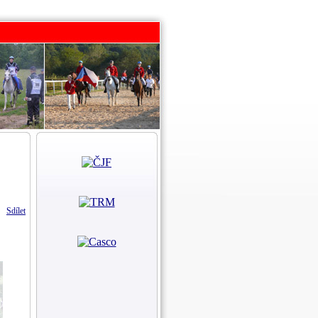
Sdílet